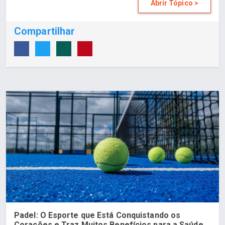
Abrir Tópico >
Compartilhar
Padel: O Esporte que Está Conquistando os
Corações e Traz Muitos Benefícios para a Saúde