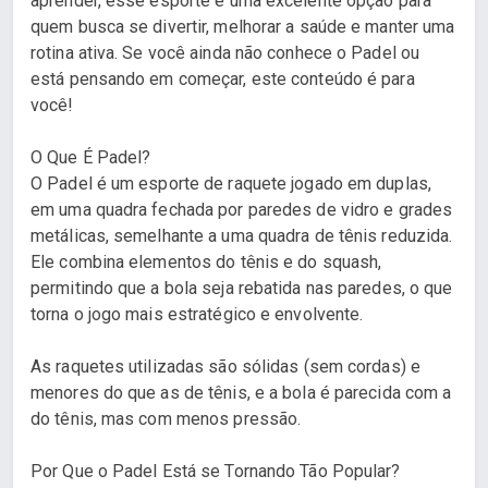
aprender, esse esporte é uma excelente opção para
quem busca se divertir, melhorar a saúde e manter uma
rotina ativa. Se você ainda não conhece o Padel ou
está pensando em começar, este conteúdo é para
você!
O Que É Padel?
O Padel é um esporte de raquete jogado em duplas,
em uma quadra fechada por paredes de vidro e grades
metálicas, semelhante a uma quadra de tênis reduzida.
Ele combina elementos do tênis e do squash,
permitindo que a bola seja rebatida nas paredes, o que
torna o jogo mais estratégico e envolvente.
As raquetes utilizadas são sólidas (sem cordas) e
menores do que as de tênis, e a bola é parecida com a
do tênis, mas com menos pressão.
Por Que o Padel Está se Tornando Tão Popular?