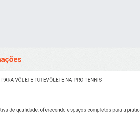
rmações
PARA VÔLEI E FUTEVÔLEI É NA PRO TENNIS
rtiva de qualidade, oferecendo espaços completos para a práti