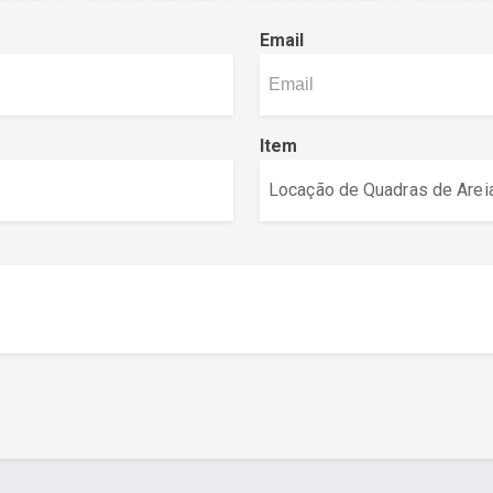
Email
Item