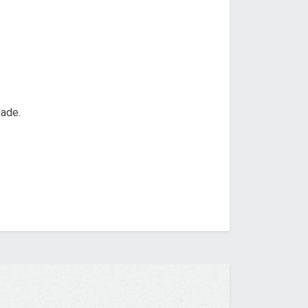
dade.